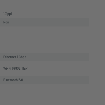
141ppi
Non
Ethernet 1 Gbps
Wi-Fi 6 (802.11ax)
Bluetooth 5.0