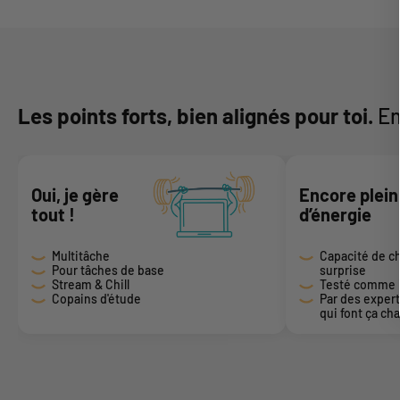
Les points forts, bien alignés pour toi.
En
Oui, je gère
Encore plein
tout !
d’énergie
Multitâche
Capacité de c
Pour tâches de base
surprise
Stream & Chill
Testé comme il
Copains d'étude
Par des exper
qui font ça ch