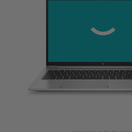
Uniquement à des fins d’illustration