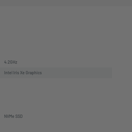
4.2GHz
Intel Iris Xe Graphics
NVMe SSD