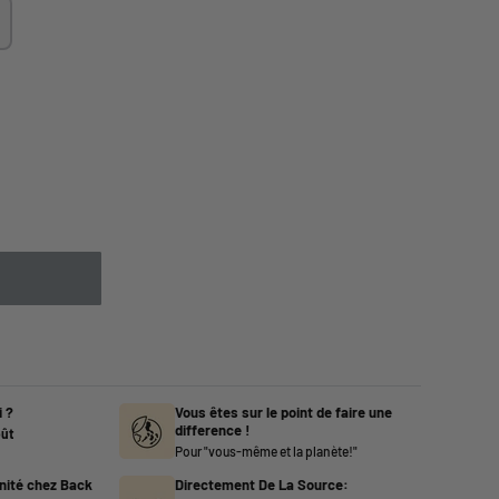
 ?
Vous êtes sur le point de faire une
difference !
oût
Pour "vous-même et la planète!"
nité chez Back
Directement De La Source: