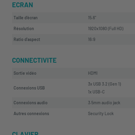
ECRAN
Taille d'écran
15.6"
Résolution
1920x1080 (Full HD)
Ratio d'aspect
16:9
CONNECTIVITE
Sortie vidéo
HDMI
3x USB 3.2 (Gen 1)
Connexions USB
1x USB-C
Connexions audio
3.5mm audio jack
Autres connexions
Security Lock
CLAVIER