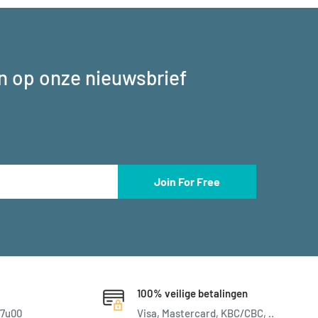
 in op onze nieuwsbrief
Join For Free
100% veilige betalingen
17u00
Visa, Mastercard, KBC/CBC, ..