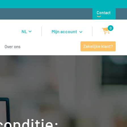
Contact
0
NL
Mijn account
Zakelijke klant?
Over ons
conditie: