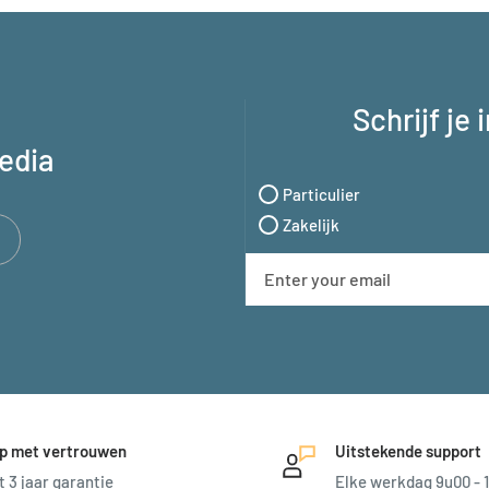
Schrijf je
edia
Particulier
Zakelijk
p met vertrouwen
Uitstekende support
t 3 jaar garantie
Elke werkdag 9u00 - 