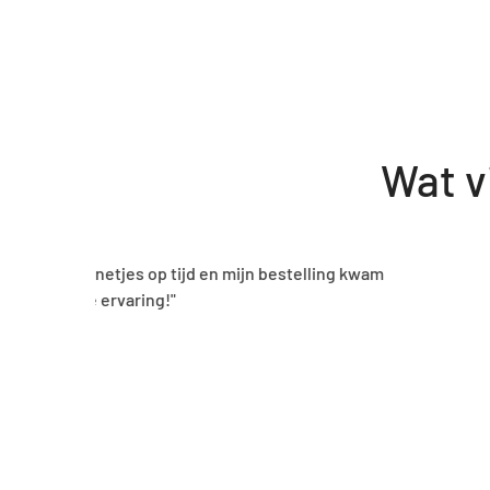
Wat v
"Een zeer gebruiksvrie