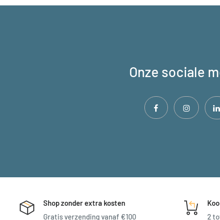
Onze sociale m
Shop zonder extra kosten
Koo
Gratis verzending vanaf €100
2 to