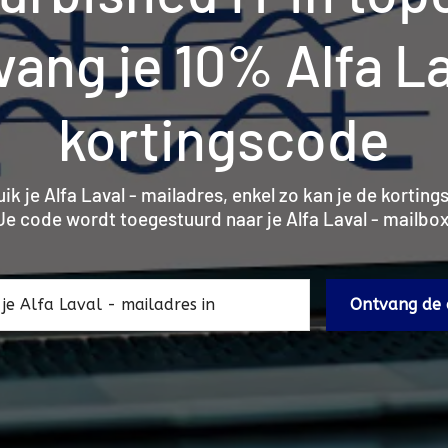
vang je 10% Alfa La
kortingscode
ik je Alfa Laval - mailadres, enkel zo kan je de korti
Je code wordt toegestuurd naar je Alfa Laval - mailbox
Ontvang de 