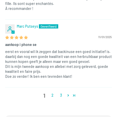
fille. Ils sont super enchantés.
À recommander !
Marc Putseys
11/01/2025
aankoop i phone se
eerst en vooral wil ik zeggen dat backinuse een goed initiatief is.
daarbij dan nog een goede kwaliteit van een herbruikbaar product
kunnen kopen geeft je alleen maar een goed gevoel.
Dit is mijn tweede aankoop en allebei met zorg geleverd, goede
kwaliteit en faire prijs.
Doe zo verder! Ik ben een tevreden klant!
1
2
3