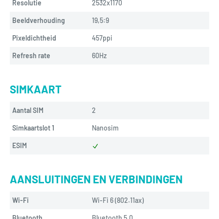
Resolutie
2532x1170
Beeldverhouding
19,5:9
Pixeldichtheid
457ppi
Refresh rate
60Hz
SIMKAART
Aantal SIM
2
Simkaartslot 1
Nanosim
ESIM
AANSLUITINGEN EN VERBINDINGEN
Wi-Fi
Wi-Fi 6 (802.11ax)
Bluetooth
Bluetooth 5.0