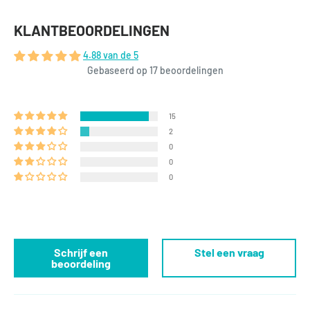
KLANTBEOORDELINGEN
4.88 van de 5
Gebaseerd op 17 beoordelingen
15
2
0
0
0
Schrijf een
Stel een vraag
beoordeling