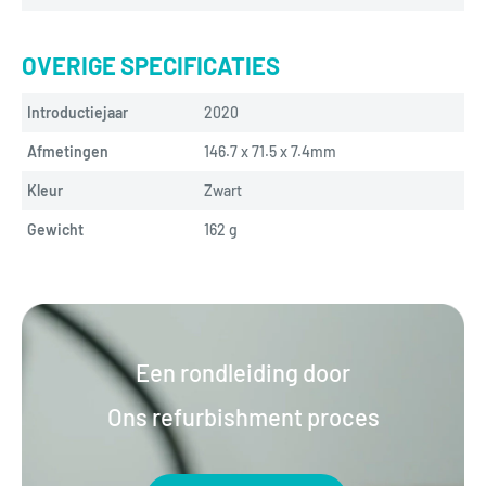
OVERIGE SPECIFICATIES
Introductiejaar
2020
Afmetingen
146.7 x 71.5 x 7.4mm
Kleur
Zwart
Gewicht
162 
g
Een rondleiding door
Ons refurbishment proces