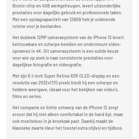
Bionic-chip en 4GB werkgeheugen, levert uitzonderlijke
prestaties voor dagelijks gebruik en professionele taken.
Met een opslagcapaciteit van 128GB heb je voldoende
ruimte voor je bestanden.
Het dubbele 12MP camerasysteem van de iPhone 12 levert
betrouwbare en scherpe beelden en ondersteunt video-
opnames in 4K. Dit camerasysteem is een solide keuze
voor wie op zoek is naar consistente prestaties voor
dagelijkse fotografie en videografie.
Met zijn 6.1-inch Super Retina XDR OLED-display en een
resolutie van 2532x1170 pixels biedt hij een scherpe en
heldere weergave, ideaal voor het bekijken van video's,
films en series.
Het compacte en lichte ontwerp van de iPhone 12 zorgt
ervoor dat hij niet alleen comfortabel in de hand ligt, maar
ook moeiteloos in je broekzak past. Daarbij maakt de
klassieke zwarte kleur het toestel extra stijlvol en tijdloos.