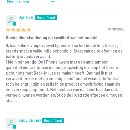
Sort by
Johan R.
04/10/2025
Goede dienstverlening en kwaliteit van het toestel
Ik had enkele vragen zowel tijdens en na het bestellen. Deze zijn
steeds snel en vakkundig behandeld. Staat van de telefoon en de
batterij is zoals verwacht.
1 klein minpuntje. De I Phone kwam met een anti-tamper
garantielabel achteraan dat nogal opzichtig is en op het eerste
zicht niets met Back-in-use te maken heeft. Dat had ik niet
verwacht, zeker niet op een high-end toestel waarbij de "looks"
toch belangrijk zijn en zelfs in de product omschrijving staan als
een verkoopsargument. Het bestaan van dat label had dan ook
vermeld kunnen worden en/of op de illustratie afgebeeld mogen
staan.
Eddy Cupers