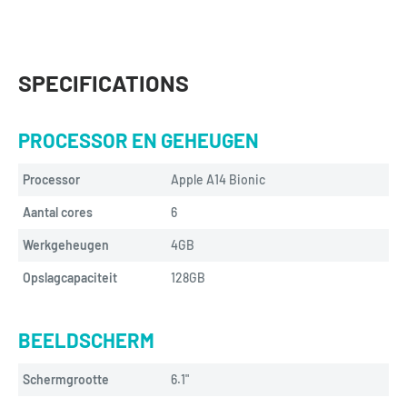
SPECIFICATIONS
PROCESSOR EN GEHEUGEN
Processor
Apple A14 Bionic
Aantal cores
6
Werkgeheugen
4GB
Opslagcapaciteit
128GB
BEELDSCHERM
Schermgrootte
6.1"