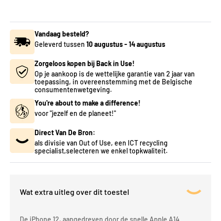
Vandaag besteld?
Geleverd tussen
10 augustus
-
14 augustus
Zorgeloos kopen bij Back in Use!
Op je aankoop is de wettelijke garantie van 2 jaar van
toepassing, in overeenstemming met de Belgische
consumentenwetgeving.
You're about to make a difference!
voor "jezelf en de planeet!"
Direct Van De Bron:
als divisie van Out of Use, een ICT recycling
specialist,selecteren we enkel topkwaliteit.
Wat extra uitleg over dit toestel
De iPhone 12, aangedreven door de snelle Apple A14