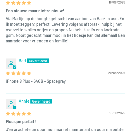
16/08/2025
Een nieuwe maar niet zo nieuw!
Via Martijn op de hoogte gebracht van aanbod van Back in use. En
ik moet zeggen: perfect. Levering volgens afspraak, hulp bij het
overzetten, alles netjes en proper. Nu heb ik zelfs een knalrode
gsm. Nooit gedacht maar mooi in het hoesje kan dat allemaal! Een
aanrader voor vrienden en familie!
Bart
29/04/2025
iPhone 8 Plus - 64GB - Spacegray
Annie
18/01/2025
Plus que parfait !
J’en ai acheté un pour mon mari et maintenant un pour ma petite