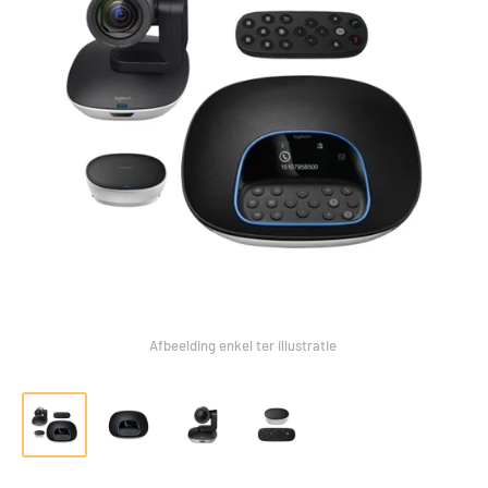
Afbeelding enkel ter illustratie