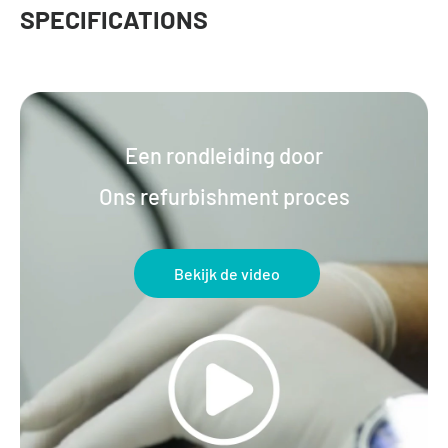
SPECIFICATIONS
Een rondleiding door
Ons refurbishment proces
Bekijk de video